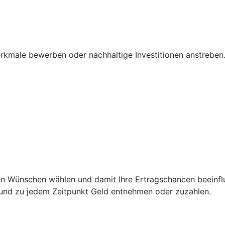
Merkmale bewerben oder nachhaltige Investitionen anstreben
ren Wünschen wählen und damit Ihre Ertragschancen beeinflu
n und zu jedem Zeitpunkt Geld entnehmen oder zuzahlen.