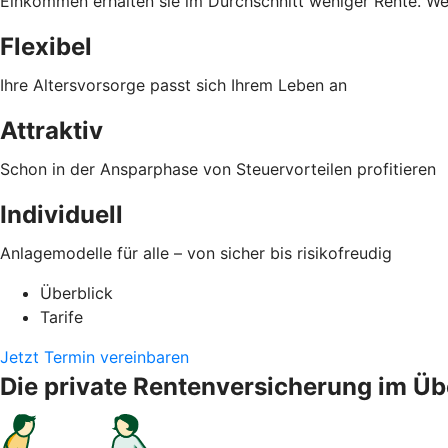
Einkommen erhalten sie im Durchschnitt weniger Rente. Wer f
Flexibel
Ihre Altersvorsorge passt sich Ihrem Leben an
Attraktiv
Schon in der Ansparphase von Steuervorteilen profitieren
Individuell
Anlagemodelle für alle – von sicher bis risikofreudig
Überblick
Tarife
Jetzt Termin vereinbaren
Die private Rentenversicherung im Üb