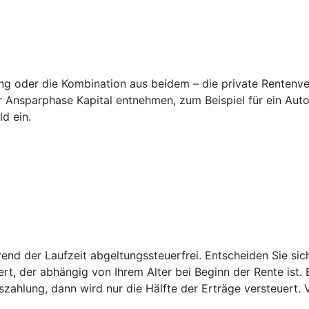
lung oder die Kombination aus beidem – die private Rente
nsparphase Kapital entnehmen, zum Beispiel für ein Auto o
eld ein.
rend der Laufzeit abgeltungssteuerfrei. Entscheiden Sie si
ert, der abhängig von Ihrem Alter bei Beginn der Rente ist.
zahlung, dann wird nur die Hälfte der Erträge versteuert. 