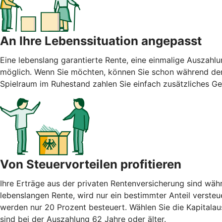
An Ihre Lebenssituation angepasst
Eine lebenslang garantierte Rente, eine einmalige Auszah
möglich. Wenn Sie möchten, können Sie schon während der A
Spielraum im Ruhestand zahlen Sie einfach zusätzliches G
Von Steuervorteilen profitieren
Ihre Erträge aus der privaten Rentenversicherung sind wäh
lebenslangen Rente, wird nur ein bestimmter Anteil versteu
werden nur 20 Prozent besteuert. Wählen Sie die Kapitalaus
sind bei der Auszahlung 62 Jahre oder älter.