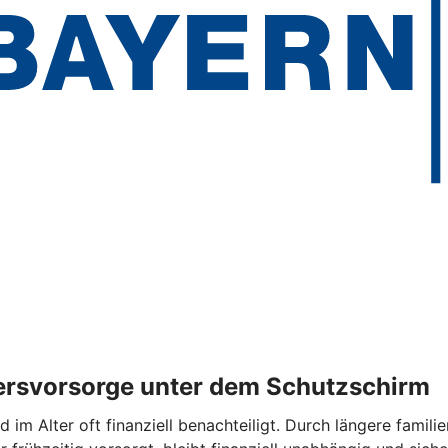
tersvorsorge unter dem Schutzschirm
d im Alter oft finanziell benachteiligt. Durch längere famil